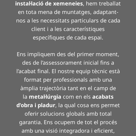
instal·lació de xemeneies
, hem treballat
en tota mena de muntatges, adaptant-
nos a les necessitats particulars de cada
client i a les característiques
específiques de cada espai.
Ens impliquem des del primer moment,
des de l’assessorament inicial fins a
l’acabat final. El nostre equip tècnic està
format per professionals amb una
àmplia trajectòria tant en el camp de
la
metal·lúrgia
com en els
acabats
d’obra i pladur
, la qual cosa ens permet
oferir solucions globals amb total
garantia. Ens ocupem de tot el procés
amb una visió integradora i eficient,