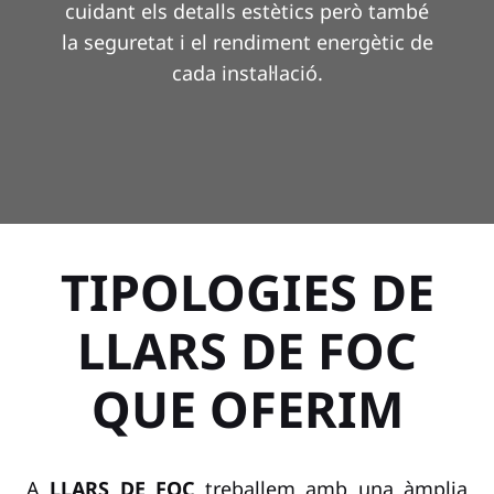
cuidant els detalls estètics però també
la seguretat i el rendiment energètic de
cada instal·lació.
TIPOLOGIES DE
LLARS DE FOC
QUE OFERIM
A
LLARS DE FOC
treballem amb una àmplia