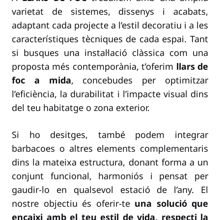
varietat de sistemes, dissenys i acabats,
adaptant cada projecte a l’estil decoratiu i a les
característiques tècniques de cada espai. Tant
si busques una instal·lació clàssica com una
proposta més contemporània, t’oferim
llars de
foc a mida
, concebudes per optimitzar
l’eficiència, la durabilitat i l’impacte visual dins
del teu habitatge o zona exterior.
Si ho desitges, també podem integrar
barbacoes o altres elements complementaris
dins la mateixa estructura, donant forma a un
conjunt funcional, harmoniós i pensat per
gaudir-lo en qualsevol estació de l’any. El
nostre objectiu és oferir-te
una solució que
encaixi amb el teu estil de vida, respecti la