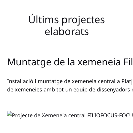
Últims projectes
elaborats
Muntatge de la xemeneia Fil
Instal·lació i muntatge de xemeneia central a Pla
de xemeneies amb tot un equip de dissenyadors m