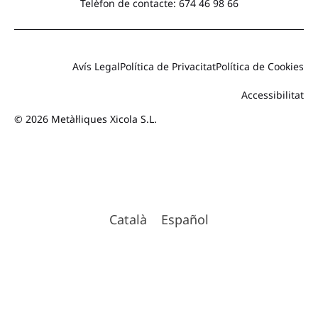
Telèfon de contacte: 674 46 98 66
Avís Legal
Política de Privacitat
Política de Cookies
Accessibilitat
© 2026 Metàl·liques Xicola S.L.
Català
Español