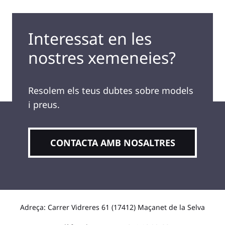
Interessat en les
nostres xemeneies?
Resolem els teus dubtes sobre models
i preus.
CONTACTA AMB NOSALTRES
Adreça: Carrer Vidreres 61 (17412) Maçanet de la Selva