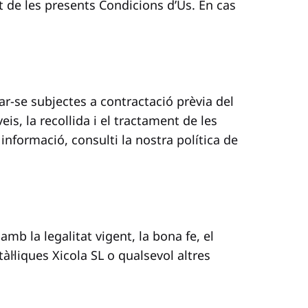
tat de les presents Condicions d’Ús. En cas
bar-se subjectes a contractació prèvia del
is, la recollida i el tractament de les
informació, consulti la nostra
política de
mb la legalitat vigent, la bona fe, el
tàl·liques Xicola SL o qualsevol altres