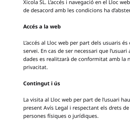
Xicola SL. L’accés i navegació en el Lloc web
de desacord amb les condicions ha d’absteni
Accés a la web
L’accés al Lloc web per part dels usuaris és
servei. En cas de ser necessari que l’usuari 
dades es realitzarà de conformitat amb la 
privacitat
.
Contingut i ús
La visita al Lloc web per part de l’usuari h
present Avís Legal i respectant els drets de p
persones físiques o jurídiques.