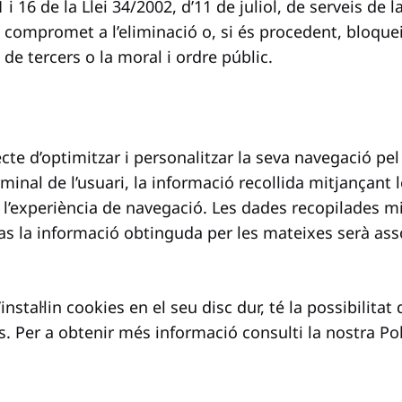
i 16 de la Llei 34/2002, d’11 de juliol, de serveis de 
 es compromet a l’eliminació o, si és procedent, bloqu
s de tercers o la moral i ordre públic.
fecte d’optimitzar i personalitzar la seva navegació pel
inal de l’usuari, la informació recollida mitjançant le
ar l’experiència de navegació. Les dades recopilades 
as la informació obtinguda per les mateixes serà as
’instal·lin cookies en el seu disc dur, té la possibilit
us. Per a obtenir més informació consulti la nostra
Po