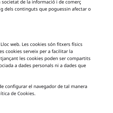
la societat de la informació i de comerç
eig dels continguts que poguessin afectar o
 Lloc web. Les cookies són fitxers físics
s cookies serveix per a facilitar la
mitjançant les cookies poden ser compartits
sociada a dades personals ni a dades que
at de configurar el navegador de tal manera
lítica de Cookies
.