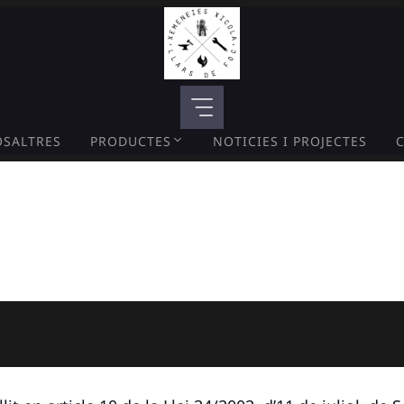
SALTRES
PRODUCTES
NOTICIES I PROJECTES