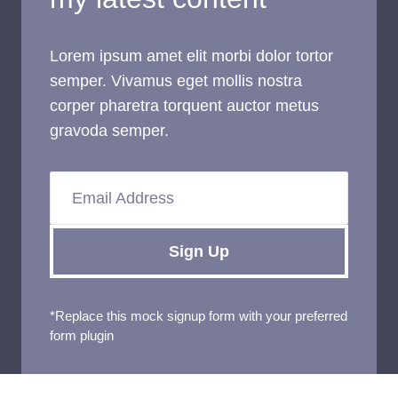
Lorem ipsum amet elit morbi dolor tortor
semper. Vivamus eget mollis nostra
corper pharetra torquent auctor metus
gravoda semper.
Email Address
Sign Up
*Replace this mock signup form with your preferred
form plugin