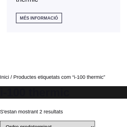
MÉS INFORMACIÓ
Inici
/ Productes etiquetats com “i-100 thermic”
i-100 thermic
S'estan mostrant 2 resultats