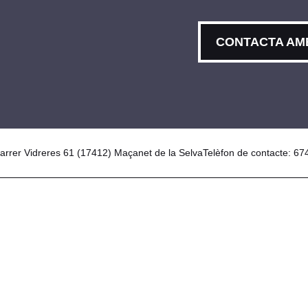
CONTACTA AM
arrer Vidreres 61 (17412) Maçanet de la Selva
Telèfon de contacte: 67