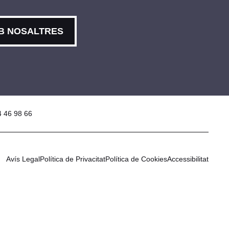
B NOSALTRES
4 46 98 66
Avís Legal
Política de Privacitat
Política de Cookies
Accessibilitat