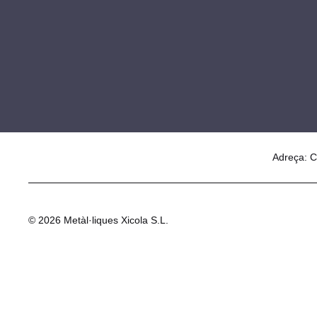
Adreça: C
© 2026 Metàl·liques Xicola S.L.