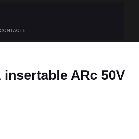
CONTACTE
 insertable ARc 50V