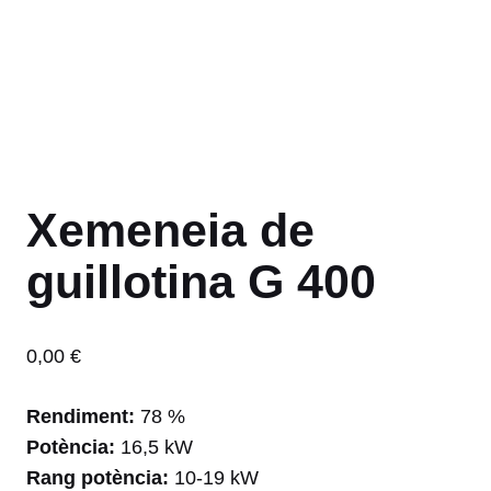
Xemeneia de
guillotina G 400
0,00
€
Rendiment:
78 %
Potència:
16,5 kW
Rang potència:
10-19 kW