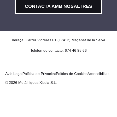
CONTACTA AMB NOSALTRES
Adreça: Carrer Vidreres 61 (17412) Maçanet de la Selva
Telèfon de contacte: 674 46 98 66
Avís Legal
Política de Privacitat
Política de Cookies
Accessibilitat
© 2026 Metàl·liques Xicola S.L.