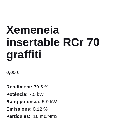
Xemeneia
insertable RCr 70
graffiti
0,00
€
Rendiment:
79,5 %
Potència:
7,5 kW
Rang potència:
5-9 kW
Emissions:
0,12 %
Partícules:
16 mg/Nm3